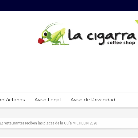
ontáctanos
Aviso Legal
Aviso de Privacidad
 22 restaurantes reciben las placas de la Guía MICHELIN 2026
revención del trabajo infantil en Cabo San Lucas