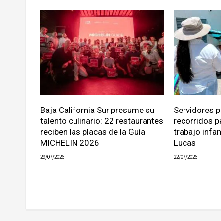
Baja California Sur presume su
Servidores p
talento culinario: 22 restaurantes
recorridos p
reciben las placas de la Guía
trabajo infa
MICHELIN 2026
Lucas
29/07/2026
22/07/2026