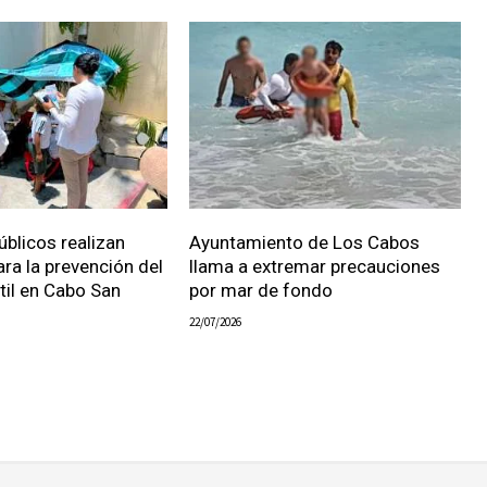
úblicos realizan
Ayuntamiento de Los Cabos
ara la prevención del
llama a extremar precauciones
ntil en Cabo San
por mar de fondo
22/07/2026