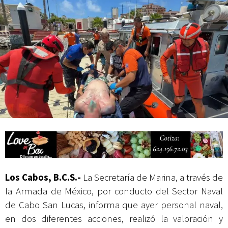
actividades de acceso libre
Los Cabos, B.C.S.-
La Secretaría de Marina, a través de
la Armada de México, por conducto del Sector Naval
de Cabo San Lucas, informa que ayer personal naval,
en dos diferentes acciones, realizó la valoración y