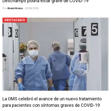
Deschamps podría estar grave de COVID-19
Por
Anani Arana
30/06/2020
DESTACADO
La OMS celebró el avance de un nuevo tratamiento
para pacientes con síntomas graves de COVID-19