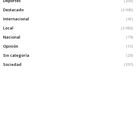
Deportes
(205)
Destacado
(3.945)
Internacional
(41)
Local
(3.983)
Nacional
(79)
Opinión
(15)
Sin categoría
(20)
Sociedad
(397)