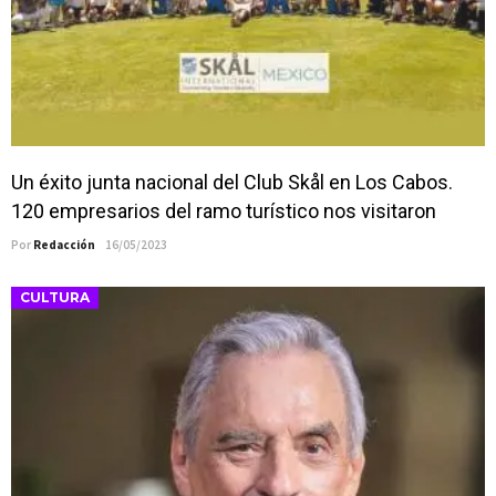
actividades de acceso libre
Un éxito junta nacional del Club Skål en Los Cabos.
120 empresarios del ramo turístico nos visitaron
Por
Redacción
16/05/2023
CULTURA