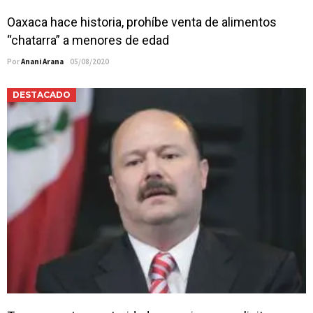
Oaxaca hace historia, prohíbe venta de alimentos
“chatarra” a menores de edad
Por
Anani Arana
05/08/2020
DESTACADO