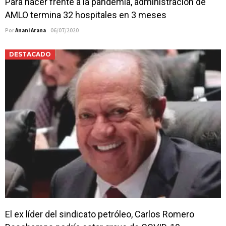
Para hacer frente a la pandemia, administración de
AMLO termina 32 hospitales en 3 meses
Por
Anani Arana
06/07/2020
DESTACADO
El ex líder del sindicato petróleo, Carlos Romero