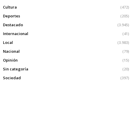
Cultura
(472)
Deportes
(205)
Destacado
(3.945)
Internacional
(41)
Local
(3.983)
Nacional
(79)
Opinión
(15)
Sin categoría
(20)
Sociedad
(397)