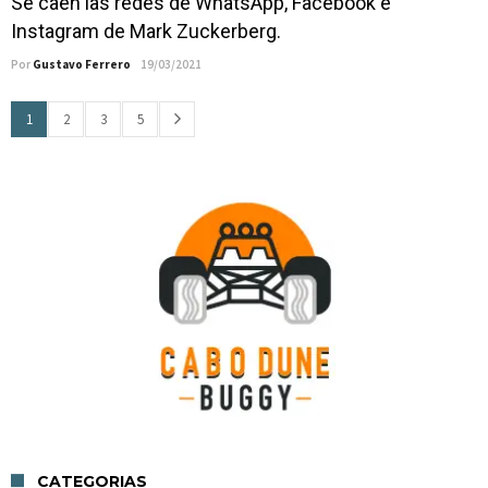
Se caen las redes de WhatsApp, Facebook e
Instagram de Mark Zuckerberg.
Por
Gustavo Ferrero
19/03/2021
1
2
3
5
CATEGORIAS