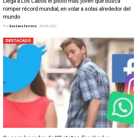
Llega a Los Cabos el piloto más joven que busca
romper récord mundial, en volar a solas alrededor del
mundo
Por
Gustavo Ferrero
08/08/2022
DESTACADO