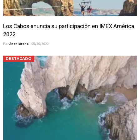
Los Cabos anuncia su participación en IMEX América
2022
Por
Anani Arana
05/10/2022
DESTACADO