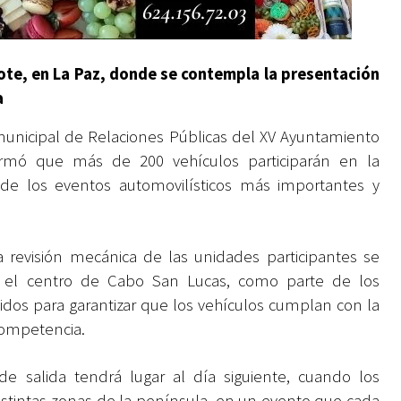
olote, en La Paz, donde se contempla la presentación
a
 municipal de Relaciones Públicas del XV Ayuntamiento
ormó que más de 200 vehículos participarán en la
o de los eventos automovilísticos más importantes y
a revisión mecánica de las unidades participantes se
n el centro de Cabo San Lucas, como parte de los
cidos para garantizar que los vehículos cumplan con la
competencia.
de salida tendrá lugar al día siguiente, cuando los
distintas zonas de la península, en un evento que cada