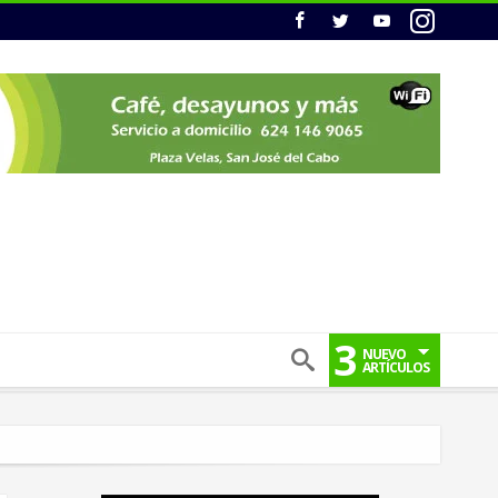
3
NUEVO
ARTÍCULOS