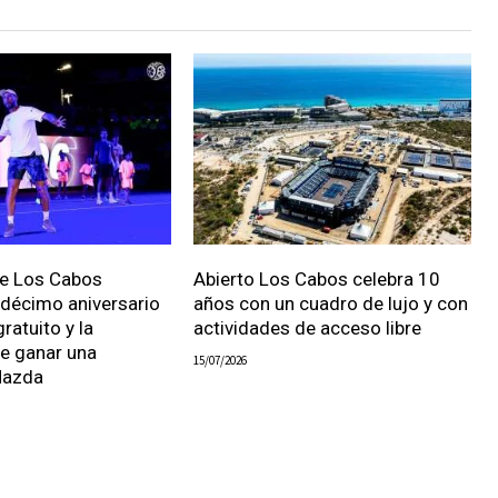
de Los Cabos
Abierto Los Cabos celebra 10
 décimo aniversario
años con un cuadro de lujo y con
ratuito y la
actividades de acceso libre
de ganar una
15/07/2026
Mazda