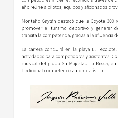
año reúne a pilotos, equipos y aficionados prov
Montaño Gaytán destacó que la Coyote 300 
promover el turismo deportivo y generar
transita la competencia, gracias a la afluencia de
La carrera concluirá en la playa El Tecolote
actividades para competidores y asistentes. C
musical del grupo Su Majestad La Brissa, en 
tradicional competencia automovilística.