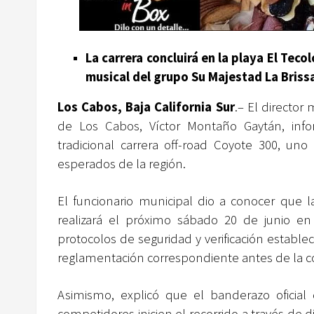
La carrera concluirá en la playa El Tec
musical del grupo Su Majestad La Briss
Los Cabos, Baja California Sur
.– El director
de Los Cabos, Víctor Montaño Gaytán, inf
tradicional carrera off-road Coyote 300, un
esperados de la región.
El funcionario municipal dio a conocer que l
realizará el próximo sábado 20 de junio e
protocolos de seguridad y verificación estable
reglamentación correspondiente antes de la 
Asimismo, explicó que el banderazo oficial 
competidores inicien el recorrido a través de 