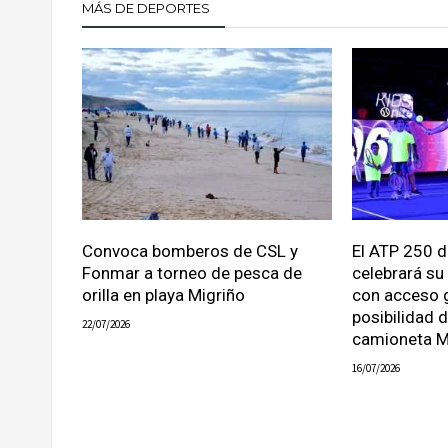
MÁS DE DEPORTES
Convoca bomberos de CSL y
El ATP 250 
Fonmar a torneo de pesca de
celebrará su
orilla en playa Migriño
con acceso g
posibilidad 
22/07/2026
camioneta 
16/07/2026