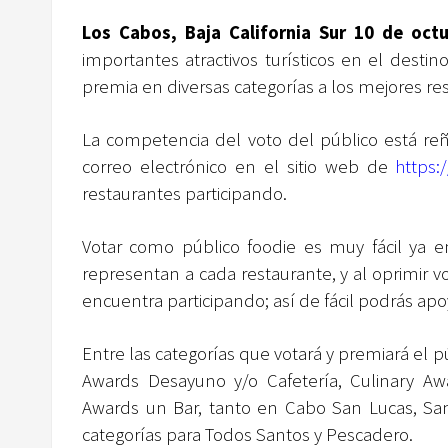
Los Cabos, Baja California Sur 10 de oct
importantes atractivos turísticos en el desti
premia en diversas categorías a los mejores re
La competencia del voto del público está reñid
correo electrónico en el sitio web de
https:
restaurantes participando.
Votar como público foodie es muy fácil ya e
representan a cada restaurante, y al oprimir vot
encuentra participando; así de fácil podrás apoy
Entre las categorías que votará y premiará el 
Awards Desayuno y/o Cafetería, Culinary Aw
Awards un Bar, tanto en Cabo San Lucas, Sa
categorías para Todos Santos y Pescadero.