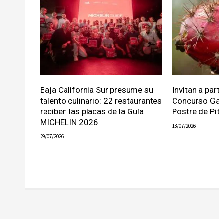
Baja California Sur presume su
Invitan a part
talento culinario: 22 restaurantes
Concurso Ga
reciben las placas de la Guía
Postre de Pi
MICHELIN 2026
13/07/2026
29/07/2026
Contrapeso Los Cabos 2017.