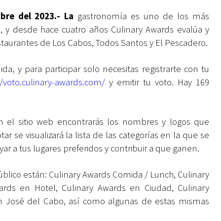
ubre del 2023.-
La
gastronomía es uno de los más
no, y desde hace cuatro años Culinary Awards evalúa y
staurantes de Los Cabos, Todos Santos y El Pescadero.
a, y para participar solo necesitas registrarte con tu
//voto.culinary-awards.com/
y emitir tu voto. Hay 169
n el sitio web encontrarás los nombres y logos que
ar se visualizará la lista de las categorías en la que se
ar a tus lugares preferidos y contribuir a que ganen.
público están: Culinary Awards Comida / Lunch, Culinary
ards en Hotel, Culinary Awards en Ciudad, Culinary
n José del Cabo, así como algunas de estas mismas