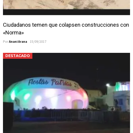
Ciudadanos temen que colapsen construcciones con
«Norma»
Por
Anani Arana
15/09/2017
DESTACADO