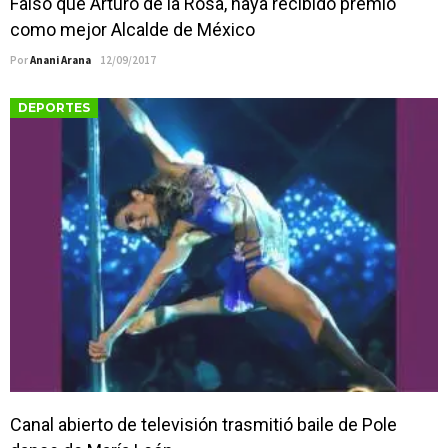
Falso que Arturo de la Rosa, haya recibido premio
como mejor Alcalde de México
Por
Anani Arana
12/09/2017
DEPORTES
Canal abierto de televisión trasmitió baile de Pole