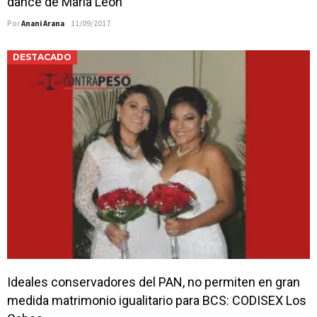
dance de María León
Por
Anani Arana
11/09/2017
DESTACADO
Ideales conservadores del PAN, no permiten en gran
medida matrimonio igualitario para BCS: CODISEX Los