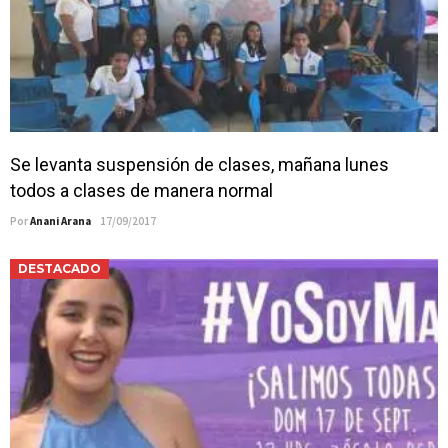
Campesina
Se levanta suspensión de clases, mañana lunes
todos a clases de manera normal
Por
Anani Arana
17/09/2017
DESTACADO