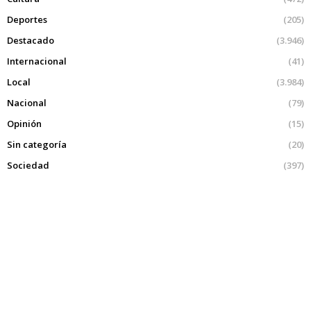
Deportes
(205)
Destacado
(3.946)
Internacional
(41)
Local
(3.984)
Nacional
(79)
Opinión
(15)
Sin categoría
(20)
Sociedad
(397)