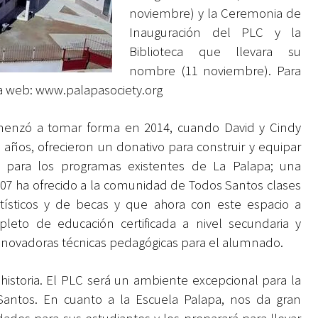
noviembre) y la Ceremonia de
Inauguración del PLC y la
Biblioteca que llevara su
nombre (11 noviembre). Para
na web:
www.palapasociety.org
menzó a tomar forma en 2014, cuando David y Cindy
 años, ofrecieron un donativo para construir y equipar
 para los programas existentes de La Palapa; una
007 ha ofrecido a
la
comunidad de Todos Santos clases
rtísticos y de becas y que ahora con este espacio a
eto de educación certificada a nivel secundaria y
nnovadoras técnicas pedagógicas para el alumnado.
istoria. El PLC será un ambiente excepcional para la
antos. En cuanto a la Escuela Palapa, nos da gran