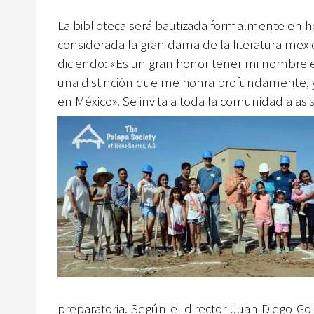
La biblioteca será bautizada formalmente en ho
considerada la gran dama de la literatura mex
diciendo: «Es un gran honor tener mi nombre en
una distinción que me honra profundamente,
en México». Se invita a toda la comunidad a as
preparatoria. Según el director Juan Diego Go