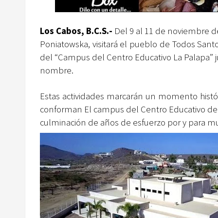
Los Cabos, B.C.S.-
Del 9 al 11 de noviembre de 
Poniatowska, visitará el pueblo de Todos Santo
del “Campus del Centro Educativo La Palapa” ju
nombre.
Estas actividades marcarán un momento histór
conforman El campus del Centro Educativo de La
culminación de años de esfuerzo por y para 