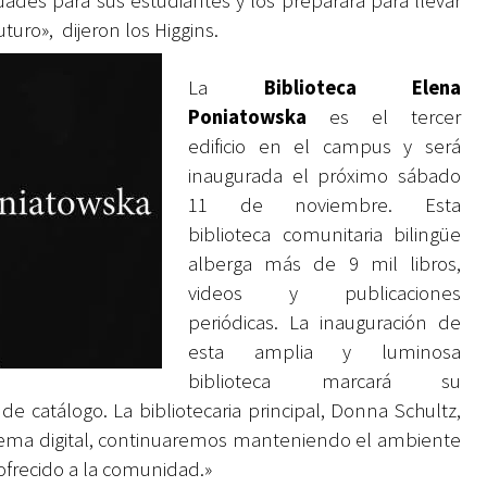
dades para sus estudiantes y los preparará para llevar
uturo», dijeron los Higgins.
La
Biblioteca Elena
Poniatowska
es el tercer
edificio en el campus y será
inaugurada el próximo sábado
11 de noviembre. Esta
biblioteca comunitaria bilingüe
alberga más de 9 mil libros,
videos y publicaciones
periódicas. La inauguración de
esta amplia y luminosa
biblioteca marcará su
 catálogo. La bibliotecaria principal, Donna Schultz,
tema digital, continuaremos manteniendo el ambiente
 ofrecido a la comunidad.»