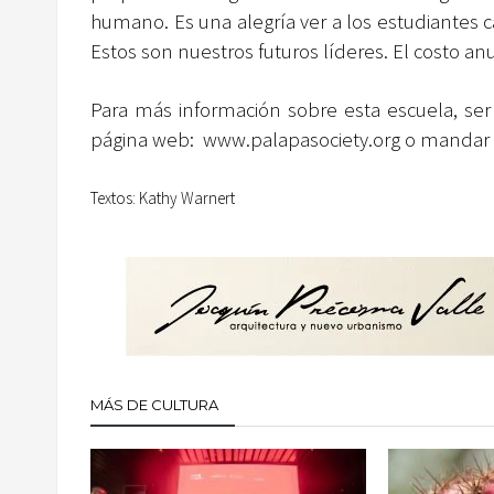
humano. Es una alegría ver a los estudiantes ca
Estos son nuestros futuros líderes. El costo an
Para más información sobre esta escuela, ser v
página web:
www.palapasociety.org
o mandar u
Textos: Kathy Warnert
MÁS DE CULTURA