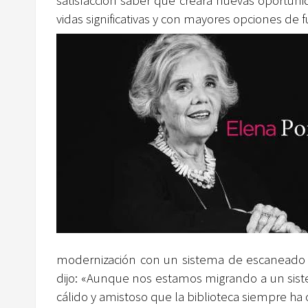
satisfacción saber que creará nuevas oportuni
vidas significativas y con mayores opciones de f
modernización con un sistema de escaneado de
dijo: «Aunque nos estamos migrando a un sis
cálido y amistoso que la biblioteca siempre ha