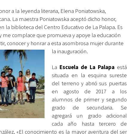
nor a la leyenda literaria, Elena Poniatowska,
icana. La maestra Poniatowska aceptó dicho honor,
 la biblioteca del Centro Educativo de La Palapa. Es
 y me complace que promueva y apoye la educación
istir, conocer y honrar a esta asombrosa mujer durante
la inauguración.
La
Escuela de La Palapa
está
situada en la esquina sureste
del terreno y abrió sus puertas
en agosto de 2017 a los
alumnos de primer y segundo
grado de secundaria. Se
agregará un grado adicional
cada año hasta tercero de
nzález, «El conocimiento es la mayor aventura del ser