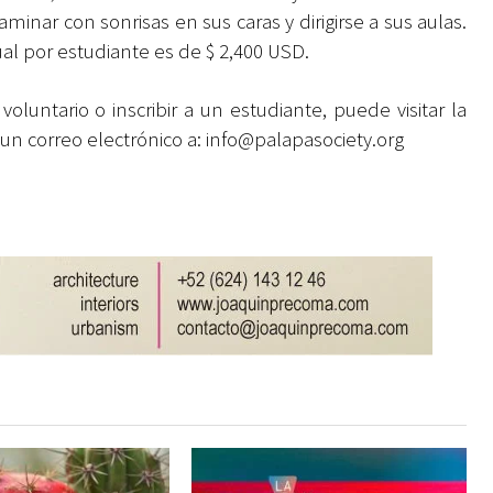
minar con sonrisas en sus caras y dirigirse a sus aulas.
ual por estudiante es de $ 2,400 USD.
oluntario o inscribir a un estudiante, puede visitar la
n correo electrónico a:
info@palapasociety.org