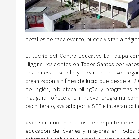
detalles de cada evento, puede visitar la pági
El sueño del Centro Educativo La Palapa co
Higgins, residentes en Todos Santos por varios
una nueva escuela y crear un nuevo hogar
organización sin fines de lucro que desde el 2
de inglés, biblioteca bilingüe y programas a
inaugurar ofrecerá un nuevo programa compl
bachillerato, avalado por
la
SEP e integrando i
«Nos sentimos honrados de ser parte de esa h
educación de jóvenes y mayores en Todos S