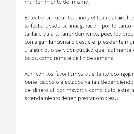
mantenimiento del mismo.
El teatro principal, teatrino y el teatro al aire 
la fecha desde su inauguración por lo tanto
tarifario para su arrendamiento, pues los pre
con algún funcionario desde el presidente munici
u algún otro servidor público que fácilmente
bajos, como remate de fin de semana.
Aun con los favoritismos que tanto acongojan
beneficiados o afectados varían dependiendo 
de dinero al por mayor; y como dato extra 
arrendamiento tienen prestanombres…