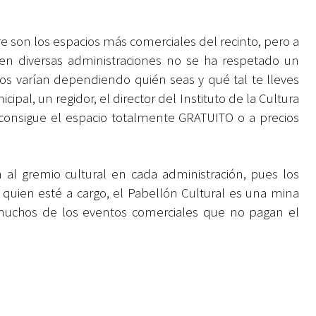
libre son los espacios más comerciales del recinto, pero a
 en diversas administraciones no se ha respetado un
cios varían dependiendo quién seas y qué tal te lleves
pal, un regidor, el director del Instituto de la Cultura
 consigue el espacio totalmente GRATUITO o a precios
 al gremio cultural en cada administración, pues los
quien esté a cargo, el Pabellón Cultural es una mina
muchos de los eventos comerciales que no pagan el