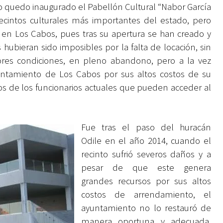
o quedo inaugurado el Pabellón Cultural “Nabor García
recintos culturales más importantes del estado, pero
a en Los Cabos, pues tras su apertura se han creado y
hubieran sido imposibles por la falta de locación, sin
res condiciones, en pleno abandono, pero a la vez
yuntamiento de Los Cabos por sus altos costos de su
os de los funcionarios actuales que pueden acceder al
Fue tras el paso del huracán
Odile en el año 2014, cuando el
recinto sufrió severos daños y a
pesar de que este genera
grandes recursos por sus altos
costos de arrendamiento, el
ayuntamiento no lo restauró de
manera oportuna y adecuada,