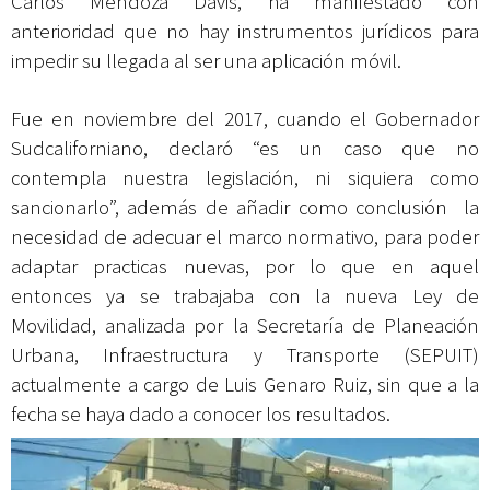
Carlos Mendoza Davis, ha manifestado con
anterioridad que no hay instrumentos jurídicos para
impedir su llegada al ser una aplicación móvil.
Fue en noviembre del 2017, cuando el Gobernador
Sudcaliforniano, declaró “es un caso que no
contempla nuestra legislación, ni siquiera como
sancionarlo”, además de añadir como conclusión la
necesidad de adecuar el marco normativo, para poder
adaptar practicas nuevas, por lo que en aquel
entonces ya se trabajaba con la nueva Ley de
Movilidad, analizada por la Secretaría de Planeación
Urbana, Infraestructura y Transporte (SEPUIT)
actualmente a cargo de Luis Genaro Ruiz, sin que a la
fecha se haya dado a conocer los resultados.