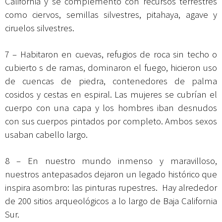
California y se complementó con recursos terrestres
como ciervos, semillas silvestres, pitahaya, agave y
ciruelos silvestres.
7 – Habitaron en cuevas, refugios de roca sin techo o
cubierto s de ramas, dominaron el fuego, hicieron uso
de cuencas de piedra, contenedores de palma
cosidos y cestas en espiral. Las mujeres se cubrían el
cuerpo con una capa y los hombres iban desnudos
con sus cuerpos pintados por completo. Ambos sexos
usaban cabello largo.
8 – En nuestro mundo inmenso y maravilloso,
nuestros antepasados dejaron un legado histórico que
inspira asombro: las pinturas rupestres. Hay alrededor
de 200 sitios arqueológicos a lo largo de Baja California
Sur.