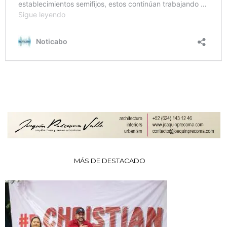
MÁS DE DESTACADO