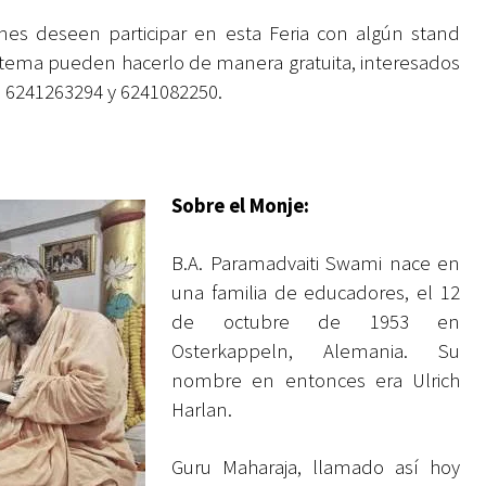
nes deseen participar en esta Feria con algún stand
l tema pueden hacerlo de manera gratuita, interesados
: 6241263294 y 6241082250.
Sobre el Monje:
B.A. Paramadvaiti Swami nace en
una familia de educadores, el 12
de octubre de 1953 en
Osterkappeln, Alemania. Su
nombre en entonces era Ulrich
Harlan.
Guru Maharaja, llamado así hoy