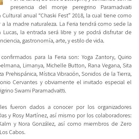
presencia del monje peregrino Paramadvaiti
ca Cultural anual “Chaski Fest” 2018, la cual tiene como
r a la madre naturaleza. La Feria tendrá como sede la
Lucas, la entrada será libre y se podrá disfrutar de
nciencia, gastronomía, arte, y estilo de vida.
 confirmados para la Feria son: Yoga Zantory, Quirio
opelmana, Limanya, Michelle Button, Rana Vegana, Sita
a Prehispánica, Mística Vibración, Sonidos de la Tierra,
tonio Cervantes y obviamente el invitado especial el
igrino Swami Paramadvaitti.
lles fueron dados a conocer por los organizadores
as y Rosy Martínez, así mismo por los colaboradores:
Kalm y Nora González, así como miembros de Zero
Los Cabos.