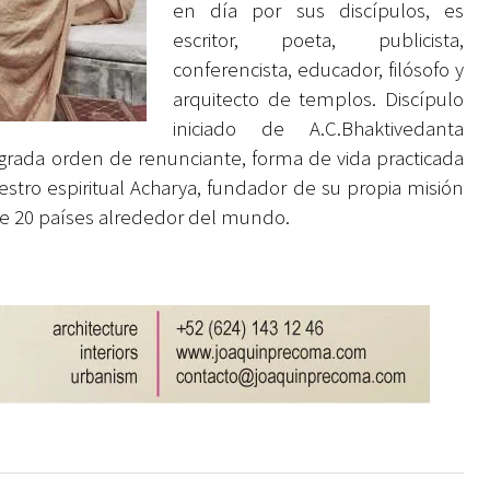
en día por sus discípulos, es
escritor, poeta, publicista,
conferencista, educador, filósofo y
arquitecto de templos. Discípulo
iniciado de A.C.Bhaktivedanta
rada orden de renunciante, forma de vida practicada
aestro espiritual Acharya, fundador de su propia misión
 de 20 países alrededor del mundo.