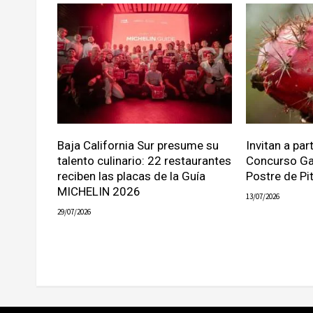
Baja California Sur presume su
Invitan a part
talento culinario: 22 restaurantes
Concurso Ga
reciben las placas de la Guía
Postre de Pi
MICHELIN 2026
13/07/2026
29/07/2026