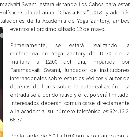
amadvaiti Swami
estará visitando Los Cabos para estar
Holística Cultural anual “Chaski Fest” 2018
y además
stalaciones de la
Academia de Yoga Zantory
, ambos
eventos el próximo sábado 12 de mayo.
Primeramente, se estará realizando la
conferencia en Yoga Zantory de 10:30 de la
mañana a 12:00 del día, impartida por
Paramadvaiti Swami, fundador de instituciones
internacionales sobre estudios védicos y autor de
decenas de libros sobre la autorrealización. La
entrada será por donativo y el cupo será limitado.
Interesados deberán comunicarse directamente
a la academia, su número telefónico es:624.13.2.
66.37.
Por la tarde, de 5:00 a 10:00pm, y contando con la