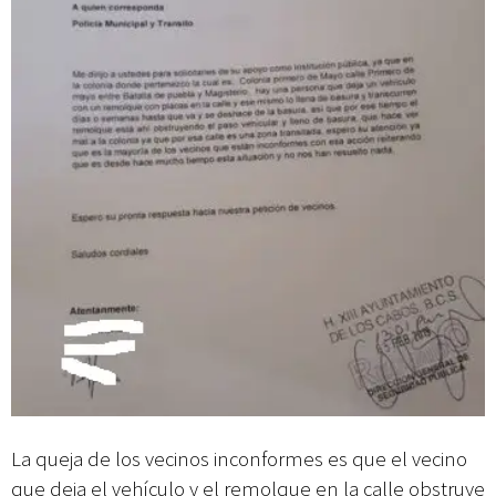
La queja de los vecinos inconformes es que el vecino
que deja el vehículo y el remolque en la calle obstruye