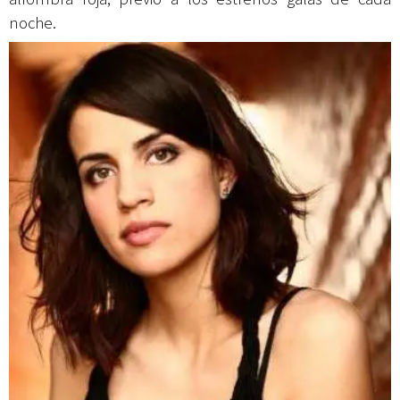
noche.