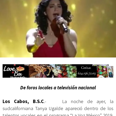
Campesina
De foros locales a televisión nacional
Los Cabos, B.S.C
.- La noche de ayer, la
sudcaliforniana Tanya Ugalde apareció dentro de los
talentos vocales en el programa “La Voz México” 2019,