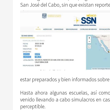
San José del Cabo, sin que existan report
estar preparados y bien informados sobre 
Hasta ahora algunas escuelas, así com
venido llevando a cabo simulacros en ca
perceptible.