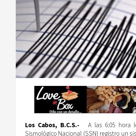
Los Cabos, B.C.S.-
A las 6:05 hora 
Sismológico Nacional (SSN) registro un s