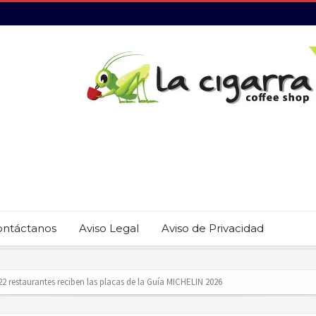
ontáctanos
Aviso Legal
Aviso de Privacidad
 22 restaurantes reciben las placas de la Guía MICHELIN 2026
revención del trabajo infantil en Cabo San Lucas