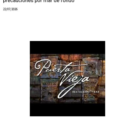
precauciones por mar de fondo
22/07/2026