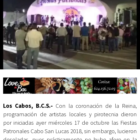
Campesina
Los Cabos, B.C.S.-
Con la coronación de la Reina,
programación de artistas locales y pirotecnia dieron
por iniciadas ayer miércoles 17 de octubre las Fiestas
Patronales Cabo San Lucas 2018, sin embargo, lucieron
desoladas, pues prácticamente no hubo aforo en la