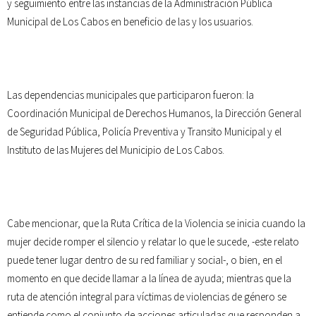
y seguimiento entre las instancias de la Administración Pública
Municipal de Los Cabos en beneficio de las y los usuarios.
Las dependencias municipales que participaron fueron: la
Coordinación Municipal de Derechos Humanos, la Dirección General
de Seguridad Pública, Policía Preventiva y Transito Municipal y el
Instituto de las Mujeres del Municipio de Los Cabos.
Cabe mencionar, que la Ruta Crítica de la Violencia se inicia cuando la
mujer decide romper el silencio y relatar lo que le sucede, -este relato
puede tener lugar dentro de su red familiar y social-, o bien, en el
momento en que decide llamar a la línea de ayuda; mientras que la
ruta de atención integral para víctimas de violencias de género se
entiende como el conjunto de acciones articuladas que responden a