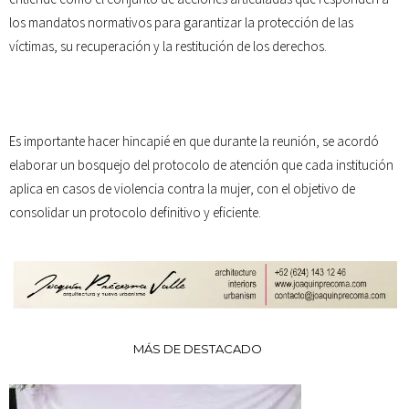
los mandatos normativos para garantizar la protección de las
víctimas, su recuperación y la restitución de los derechos.
Es importante hacer hincapié en que durante la reunión, se acordó
elaborar un bosquejo del protocolo de atención que cada institución
aplica en casos de violencia contra la mujer, con el objetivo de
consolidar un protocolo definitivo y eficiente.
MÁS DE DESTACADO