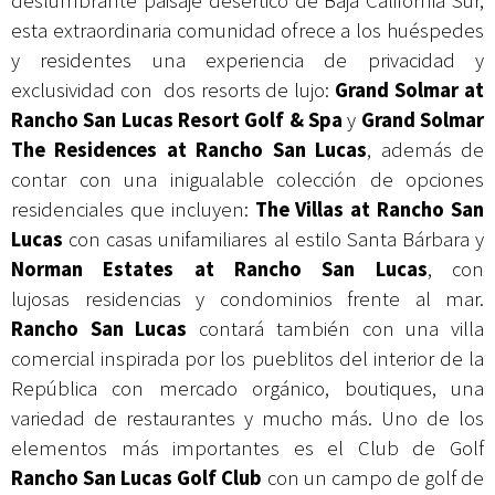
deslumbrante paisaje desértico de Baja California Sur,
esta extraordinaria comunidad ofrece a los huéspedes
y residentes una experiencia de privacidad y
exclusividad con dos resorts de lujo:
Grand Solmar at
Rancho San Lucas Resort Golf & Spa
y
Grand Solmar
The Residences at Rancho San Lucas
, además de
contar con una inigualable colección de opciones
residenciales que incluyen:
The Villas at Rancho San
Lucas
con casas unifamiliares al estilo Santa Bárbara y
Norman Estates at Rancho San Lucas
, con
lujosas residencias y condominios frente al mar.
Rancho San Lucas
contará también con una villa
comercial inspirada por los pueblitos del interior de la
República con mercado orgánico, boutiques, una
variedad de restaurantes y mucho más. Uno de los
elementos más importantes es el Club de Golf
Rancho San Lucas Golf Club
con un campo de golf de