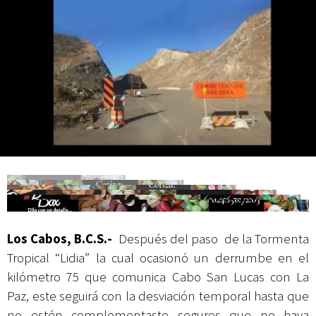
actividades de acceso libre
Los Cabos, B.C.S.-
Después del paso de la Tormenta
Tropical “Lidia” la cual ocasionó un derrumbe en el
kilómetro 75 que comunica Cabo San Lucas con La
Paz, este seguirá con la desviación temporal hasta que
no estén complementaste seguros que no haya