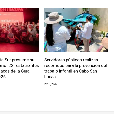
nia Sur presume su
Servidores públicos realizan
ario: 22 restaurantes
recorridos para la prevención del
lacas de la Guía
trabajo infantil en Cabo San
026
Lucas
22/07/2026