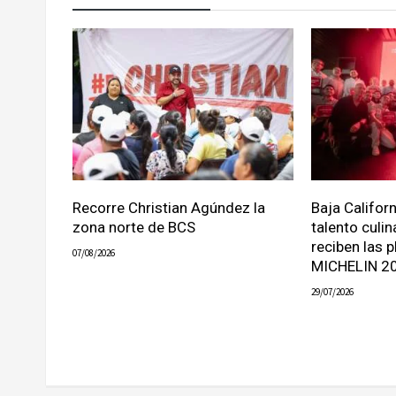
Recorre Christian Agúndez la
Baja Califor
zona norte de BCS
talento culin
reciben las p
07/08/2026
MICHELIN 2
29/07/2026