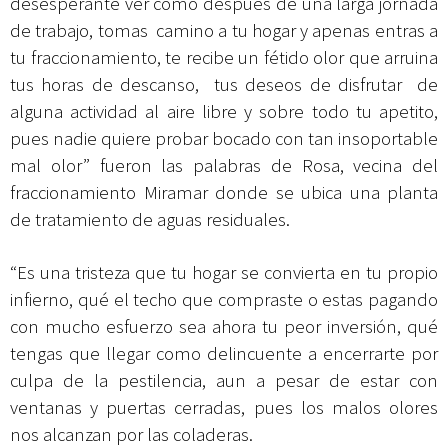
desesperante ver cómo después de una larga jornada
de trabajo, tomas camino a tu hogar y apenas entras a
tu fraccionamiento, te recibe un fétido olor que arruina
tus horas de descanso, tus deseos de disfrutar de
alguna actividad al aire libre y sobre todo tu apetito,
pues nadie quiere probar bocado con tan insoportable
mal olor” fueron las palabras de Rosa, vecina del
fraccionamiento Miramar donde se ubica una planta
de tratamiento de aguas residuales.
“Es una tristeza que tu hogar se convierta en tu propio
infierno, qué el techo que compraste o estas pagando
con mucho esfuerzo sea ahora tu peor inversión, qué
tengas que llegar como delincuente a encerrarte por
culpa de la pestilencia, aun a pesar de estar con
ventanas y puertas cerradas, pues los malos olores
nos alcanzan por las coladeras.