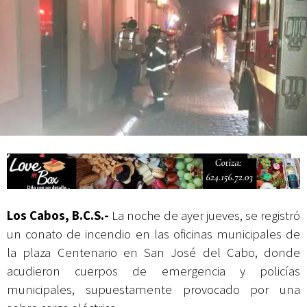
Campesina
Los Cabos, B.C.S.-
La noche de ayer jueves, se registró
un conato de incendio en las oficinas municipales de
la plaza Centenario en San José del Cabo, donde
acudieron cuerpos de emergencia y policías
municipales, supuestamente provocado por una