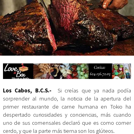
Campesina
Los Cabos, B.C.S.-
Si creías que ya nada podía
sorprender al mundo, la noticia de la apertura del
primer restaurante de carne humana en Tokio ha
despertado curiosidades y conciencias, más cuando
uno de sus comensales declaró que es como comer
cerdo, y que la parte más tierna son los glúteos.