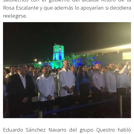
Rosa Escalante y que además lo apoyarían si decidiera
reelegirse.
Eduardo Sánchez Navarro del grupo Questro habló