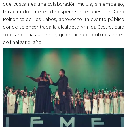
que buscan es una colaboración mutua, sin embargo,
tras casi dos meses de espera sin respuesta el Coro
Polifónico de Los Cabos, aprovechó un evento público
donde se encontraba la alcaldesa Armida Castro, para
solicitarle una audiencia, quien acepto recibirlos antes
de finalizar el año.