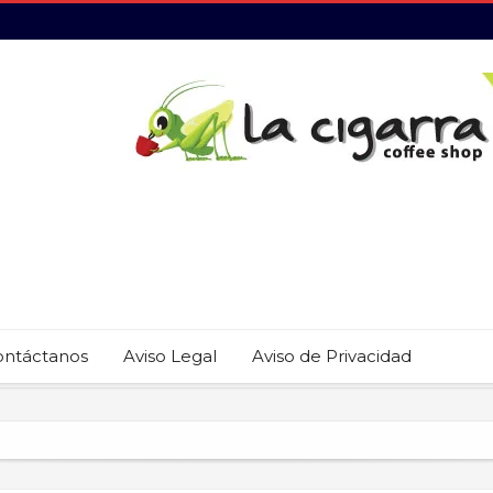
ontáctanos
Aviso Legal
Aviso de Privacidad
 22 restaurantes reciben las placas de la Guía MICHELIN 2026