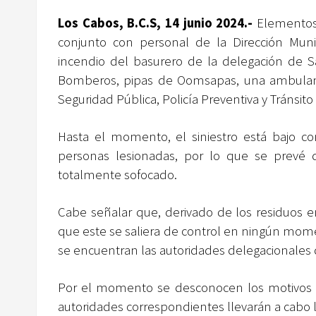
Los Cabos, B.C.S, 14 junio 2024.-
Elementos
conjunto con personal de la Dirección Munici
incendio del basurero de la delegación de Sa
Bomberos, pipas de Oomsapas, una ambulanc
Seguridad Pública, Policía Preventiva y Tránsito
Hasta el momento, el siniestro está bajo con
personas lesionadas, por lo que se prevé 
totalmente sofocado.
Cabe señalar que, derivado de los residuos en
que este se saliera de control en ningún moment
se encuentran las autoridades delegacionales
Por el momento se desconocen los motivos qu
autoridades correspondientes llevarán a cabo l