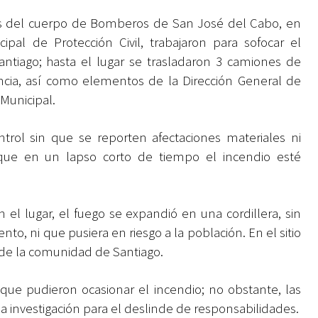
 del cuerpo de Bomberos de San José del Cabo, en
pal de Protección Civil, trabajaron para sofocar el
ntiago; hasta el lugar se trasladaron 3 camiones de
ia, así como elementos de la Dirección General de
 Municipal.
trol sin que se reporten afectaciones materiales ni
que en un lapso corto de tiempo el incendio esté
 el lugar, el fuego se expandió en una cordillera, sin
o, ni que pusiera en riesgo a la población. En el sitio
 de la comunidad de Santiago.
e pudieron ocasionar el incendio; no obstante, las
a investigación para el deslinde de responsabilidades.