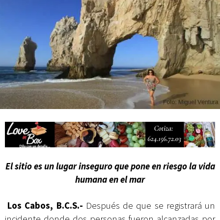
Campesina
El sitio es un lugar inseguro que pone en riesgo la vida
humana en el mar
Los Cabos, B.C.S.-
Después de que se registrará un
incidente donde dos personas fueron alcanzadas por