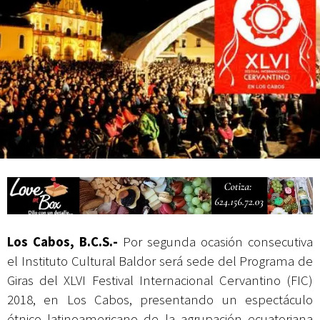
actividades de acceso libre
Los Cabos, B.C.S.-
Por segunda ocasión consecutiva
el Instituto Cultural Baldor será sede del Programa de
Giras del XLVI Festival Internacional Cervantino (FIC)
2018, en Los Cabos, presentando un espectáculo
étnico latinoamericano de la agrupación ecuatoriana