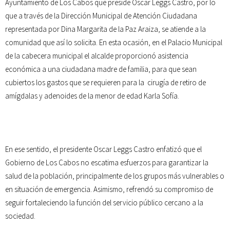
Ayuntamiento de Los Cabos que preside Oscar Leggs Castro, por lo
que a través de la Dirección Municipal de Atención Ciudadana
representada por Dina Margarita de la Paz Araiza, se atiende a la
comunidad que así lo solicita. En esta ocasión, en el Palacio Municipal
de la cabecera municipal el alcalde proporcionó asistencia
económica a una ciudadana madre de familia, para que sean
cubiertos los gastos que se requieren para la cirugía de retiro de
amígdalas y adenoides de la menor de edad Karla Sofía.
En ese sentido, el presidente Oscar Leggs Castro enfatizó que el
Gobierno de Los Cabos no escatima esfuerzos para garantizar la
salud de la población, principalmente de los grupos más vulnerables o
en situación de emergencia. Asimismo, refrendó su compromiso de
seguir fortaleciendo la función del servicio público cercano a la
sociedad.