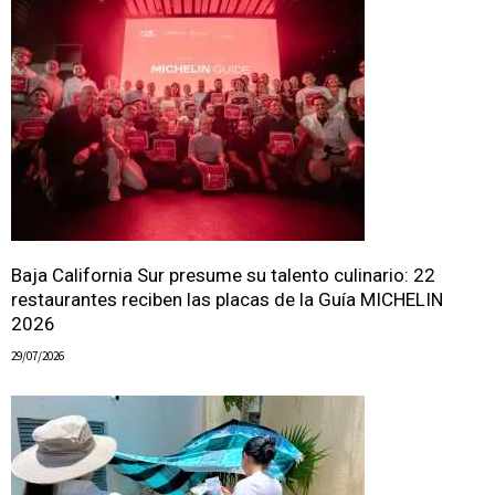
Baja California Sur presume su talento culinario: 22
restaurantes reciben las placas de la Guía MICHELIN
2026
29/07/2026