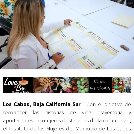
Mes Patrio
Atiende XV Ayuntamiento de Los Cabos planteamientos de Antorcha
Campesina
Los Cabos, Baja California Sur
.– Con el objetivo de
reconocer las historias de vida, trayectoria y
aportaciones de mujeres destacadas de la comunidad,
el Instituto de las Mujeres del Municipio de Los Cabos