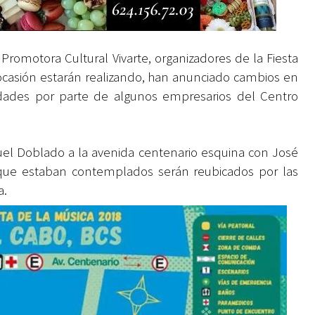
Promotora Cultural Vivarte, organizadores de la
Fiesta
casión estarán realizando, han anunciado cambios en
midades por parte de algunos empresarios del Centro
nuel Doblado a la avenida centenario esquina con José
que estaban contemplados serán reubicados por las
a.