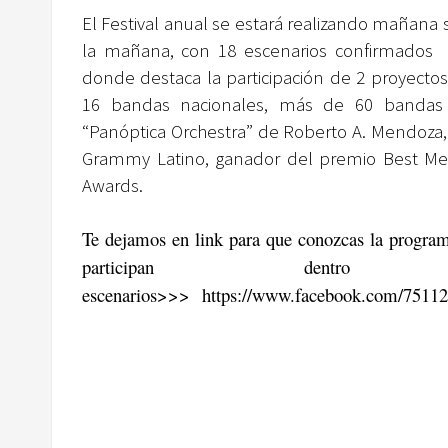
El Festival anual se estará realizando mañana s
la mañana, con 18 escenarios confirmados l
donde destaca la participación de 2 proyectos
16 bandas nacionales, más de 60 bandas e
“Panóptica Orchestra” de Roberto A. Mendoza,
Grammy Latino, ganador del premio Best Mex
Awards.
Te dejamos en link para que conozcas la programa
participan de
escenarios>>>
https://www.facebook.com/7511