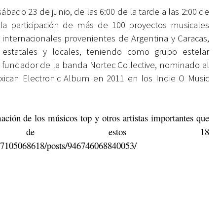
ábado 23 de junio, de las 6:00 de la tarde a las 2:00 de
a participación de más de 100 proyectos musicales
 internacionales provenientes de Argentina y Caracas,
statales y locales, teniendo como grupo estelar
 fundador de la banda Nortec Collective, nominado al
ican Electronic Album en 2011 en los Indie O Music
ción de los músicos top y otros artistas importantes que
ntro de estos 18
27105068618/posts/946746068840053/