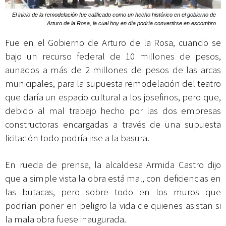
El inicio de la remodelación fue calificado como un hecho histórico en el gobierno de
Arturo de la Rosa, la cual hoy en día podría convertirse en escombro
Fue en el Gobierno de Arturo de la Rosa, cuando se
bajo un recurso federal de 10 millones de pesos,
aunados a más de 2 millones de pesos de las arcas
municipales, para la supuesta remodelación del teatro
que daría un espacio cultural a los josefinos, pero que,
debido al mal trabajo hecho por las dos empresas
constructoras encargadas a través de una supuesta
licitación todo podría irse a la basura.
En rueda de prensa, la alcaldesa Armida Castro dijo
que a simple vista la obra está mal, con deficiencias en
las butacas, pero sobre todo en los muros que
podrían poner en peligro la vida de quienes asistan si
la mala obra fuese inaugurada.