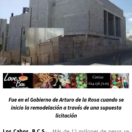
actividades de acceso libre
Fue en el Gobierno de Arturo de la Rosa cuando se
inicio la remodelación a través de una supuesta
licitación
Los Cabos, B.C.S
.- Más de 12 millones de pesos se