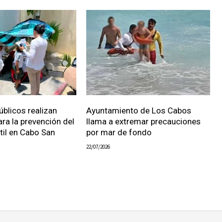
úblicos realizan
Ayuntamiento de Los Cabos
ara la prevención del
llama a extremar precauciones
ntil en Cabo San
por mar de fondo
22/07/2026