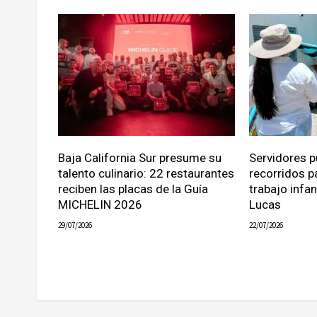
Baja California Sur presume su
Servidores p
talento culinario: 22 restaurantes
recorridos p
reciben las placas de la Guía
trabajo infa
MICHELIN 2026
Lucas
29/07/2026
22/07/2026