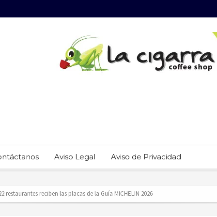
ontáctanos
Aviso Legal
Aviso de Privacidad
 22 restaurantes reciben las placas de la Guía MICHELIN 2026
revención del trabajo infantil en Cabo San Lucas