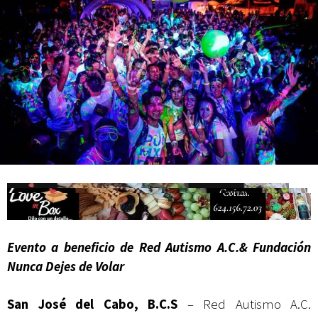
actividades de acceso libre
Evento a beneficio de Red Autismo A.C.& Fundación
Nunca Dejes de Volar
San José del Cabo, B.C.S
–
Red Autismo A.C.