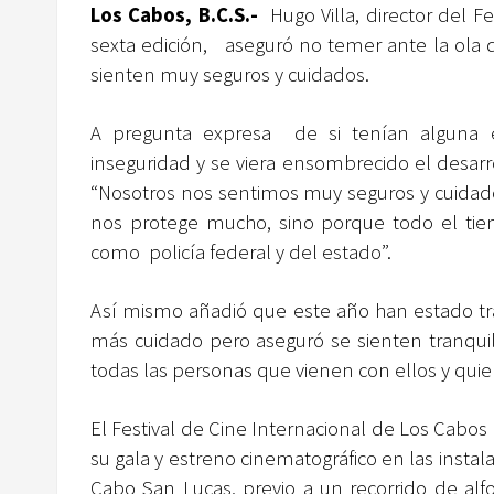
Los Cabos, B.C.S.-
Hugo Villa, director del 
sexta edición, aseguró no temer ante la ola d
sienten muy seguros y cuidados.
A pregunta expresa de si tenían alguna e
inseguridad y se viera ensombrecido el desarroll
“Nosotros nos sentimos muy seguros y cuidado
nos protege mucho, sino porque todo el tie
como policía federal y del estado”.
Así mismo añadió que este año han estado tr
más cuidado pero aseguró se sienten tranquilo
todas las personas que vienen con ellos y quie
El Festival de Cine Internacional de Los Cabos
su gala y estreno cinematográfico en las instal
Cabo San Lucas, previo a un recorrido de al