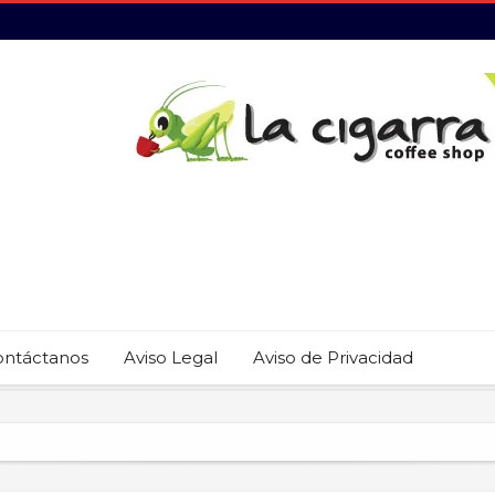
ontáctanos
Aviso Legal
Aviso de Privacidad
 22 restaurantes reciben las placas de la Guía MICHELIN 2026