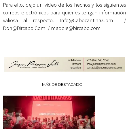
Para ello, dejo un video de los hechos y los siguientes
correos electrónicos para quienes tengan información
valiosa al respecto.
Info@Cabocantina.Com
/
Don@Bircabo.Com
/
maddie@bircabo.com
MÁS DE DESTACADO