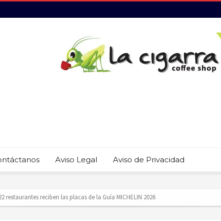
ontáctanos
Aviso Legal
Aviso de Privacidad
 22 restaurantes reciben las placas de la Guía MICHELIN 2026
revención del trabajo infantil en Cabo San Lucas