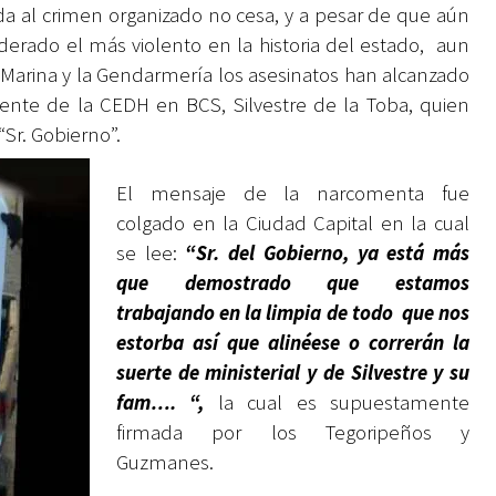
ida al crimen organizado no cesa, y a pesar de que aún
rado el más violento en la historia del estado, aun
 Marina y la Gendarmería los asesinatos han alcanzado
ente de la CEDH en BCS, Silvestre de la Toba, quien
“Sr. Gobierno”.
El mensaje de la narcomenta fue
colgado en la Ciudad Capital en la cual
se lee:
“Sr. del Gobierno, ya está más
que demostrado que estamos
trabajando en la limpia de todo que nos
estorba así que alinéese o correrán la
suerte de ministerial y de Silvestre y su
fam…. “,
la cual es supuestamente
firmada por los Tegoripeños y
Guzmanes.