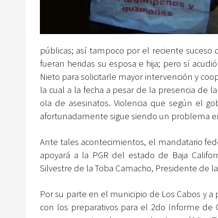
públicas; así tampoco por el reciente suceso do
fueran heridas su esposa e hija; pero sí acudi
Nieto para solicitarle mayor intervención y co
la cual a la fecha a pesar de la presencia de 
ola de asesinatos. Violencia que según el g
afortunadamente sigue siendo un problema en
Ante tales acontecimientos, el mandatario fed
apoyará a la PGR del estado de Baja Califor
Silvestre de la Toba Camacho, Presidente de la
Por su parte en el municipio de Los Cabos y a 
con los preparativos para el 2do Informe de 