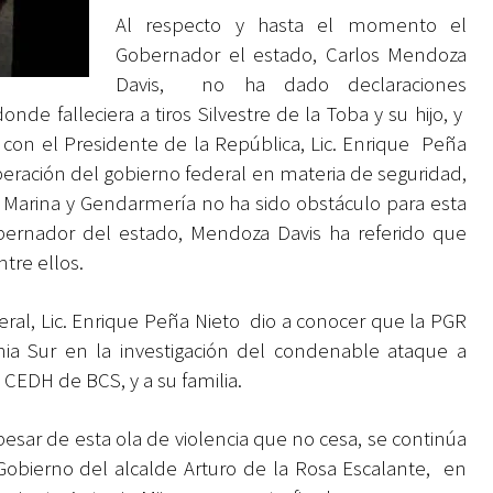
Al respecto y hasta el momento el
Gobernador el estado, Carlos Mendoza
Davis, no ha dado declaraciones
nde falleciera a tiros Silvestre de la Toba y su hijo, y
ó con el Presidente de la República, Lic. Enrique Peña
operación del gobierno federal en materia de seguridad,
la Marina y Gendarmería no ha sido obstáculo para esta
obernador del estado, Mendoza Davis ha referido que
tre ellos.
eral, Lic. Enrique Peña Nieto dio a conocer que la PGR
nia Sur en la investigación del condenable ataque a
 CEDH de BCS, y a su familia.
pesar de esta ola de violencia que no cesa, se continúa
Gobierno del alcalde Arturo de la Rosa Escalante, en