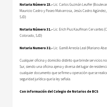
Notaria Número 23.-
Lic. Carlos Guzmán Leuffer (Bouleva
Mauricio Castro y Paseo Malvarrosa, Jesús Castro Agúndez,
SJD)
Notaria Número 31.-
Lic. Erich Pius Kauffman Cervantes (C
Colorado, SJD)
Notaria Numero 32.-
Lic. Gamill Arreola Leal (Mariano Aba
Cualquier oficina y domicilio distinto que brinde servicios no
Sur, siendo una oficina ajena y diversa del lugar de residenc
cualquier documento que se firme u operación que se realice e
seguridad jurídica que la ley señala.
Con información del Colegio de Notarios de BCS