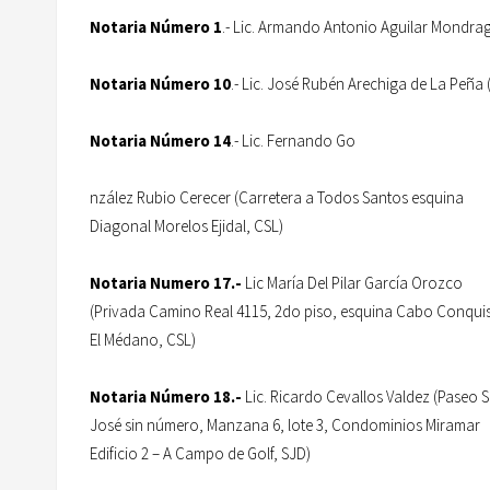
Notaria Número 1
.- Lic. Armando Antonio Aguilar Mondrag
Notaria Número 10
.- Lic. José Rubén Arechiga de La Peñ
Notaria Número 14
.- Lic. Fernando Go
nzález Rubio Cerecer (Carretera a Todos Santos esquina
Diagonal Morelos Ejidal, CSL)
Notaria Numero 17.-
Lic María Del Pilar García Orozco
(Privada Camino Real 4115, 2do piso, esquina Cabo Conqui
El Médano, CSL)
Notaria Número 18.-
Lic. Ricardo Cevallos Valdez (Paseo 
José sin número, Manzana 6, lote 3, Condominios Miramar
Edificio 2 – A Campo de Golf, SJD)