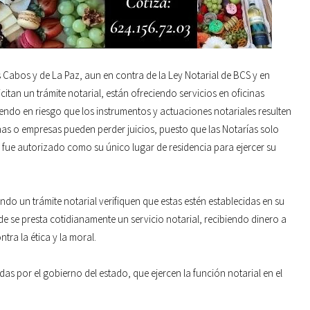
 Cabos y de La Paz, aun en contra de la Ley Notarial de BCS y en
citan un trámite notarial, están ofreciendo servicios en oficinas
endo en riesgo que los instrumentos y actuaciones notariales resulten
s o empresas pueden perder juicios, puesto que las Notarías solo
 le fue autorizado como su único lugar de residencia para ejercer su
ndo un trámite notarial verifiquen que estas estén establecidas en su
de se presta cotidianamente un servicio notarial, recibiendo dinero a
tra la ética y la moral.
as por el gobierno del estado, que ejercen la función notarial en el