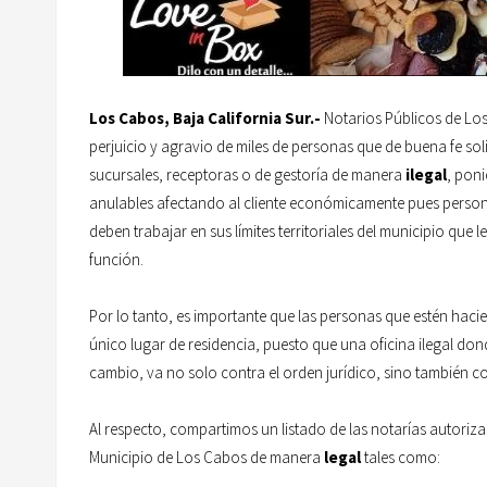
Los Cabos, Baja California Sur.-
Notarios Públicos de Los
perjuicio y agravio de miles de personas que de buena fe soli
sucursales, receptoras o de gestoría de manera
ilegal
, poni
anulables afectando al cliente económicamente pues persona
deben trabajar en sus límites territoriales del municipio que
función.
Por lo tanto, es importante que las personas que estén hacie
único lugar de residencia, puesto que una oficina ilegal don
cambio, va no solo contra el orden jurídico, sino también con
Al respecto, compartimos un listado de las notarías autorizad
Municipio de Los Cabos de manera
legal
tales como: