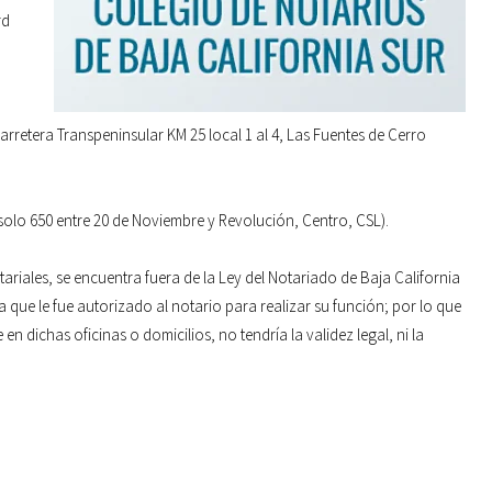
rd
arretera Transpeninsular KM 25 local 1 al 4, Las Fuentes de Cerro
solo 650 entre 20 de Noviembre y Revolución, Centro, CSL).
tariales, se encuentra fuera de la Ley del Notariado de Baja California
ia que le fue autorizado al notario para realizar su función; por lo que
n dichas oficinas o domicilios, no tendría la validez legal, ni la