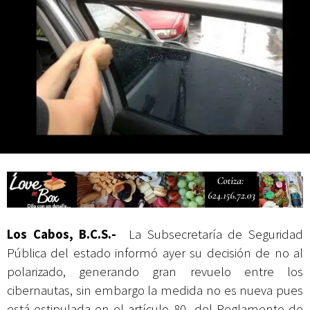
Campesina
Los Cabos, B.C.S.-
La Subsecretaría de Seguridad
Pública del estado informó ayer su decisión de no al
polarizado, generando gran revuelo entre los
cibernautas, sin embargo la medida no es nueva pues
está estipulada en el artículo 80 del Reglamento de