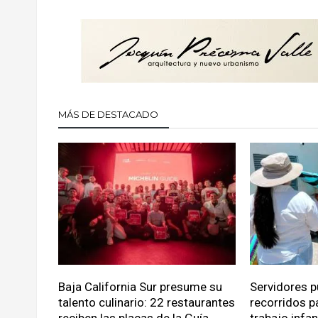
MÁS DE DESTACADO
Baja California Sur presume su
Servidores p
talento culinario: 22 restaurantes
recorridos p
reciben las placas de la Guía
trabajo infa