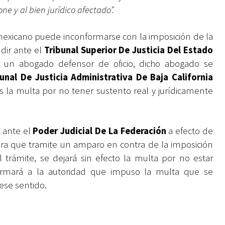
ne y al bien jurídico afectado”.
mexicano puede inconformarse con la imposición de la
udir ante el
Tribunal Superior De Justicia Del Estado
ar un abogado defensor de oficio, dicho abogado se
bunal De Justicia Administrativa De Baja California
ctos la multa por no tener sustento real y jurídicamente
 ante el
Poder Judicial De La Federación
a efecto de
para que tramite un amparo en contra de la imposición
trámite, se dejará sin efecto la multa por no estar
ormará a la autoridad que impuso la multa que se
ese sentido.