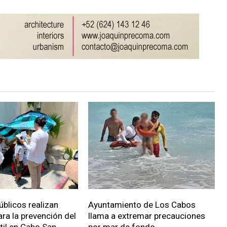
úblicos realizan
Ayuntamiento de Los Cabos
ara la prevención del
llama a extremar precauciones
ntil en Cabo San
por mar de fondo