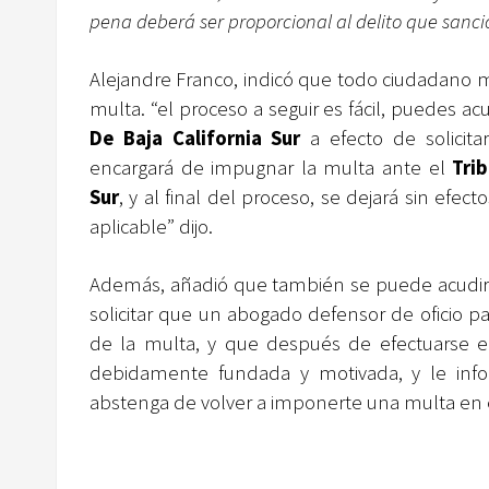
pena deberá ser proporcional al delito que sancio
Alejandre Franco, indicó que todo ciudadano 
multa. “el proceso a seguir es fácil, puedes ac
De Baja California Sur
a efecto de solicit
encargará de impugnar la multa ante el
Tri
Sur
, y al final del proceso, se dejará sin efe
aplicable” dijo.
Además, añadió que también se puede acudir
solicitar que un abogado defensor de oficio 
de la multa, y que después de efectuarse el 
debidamente fundada y motivada, y le inf
abstenga de volver a imponerte una multa en 