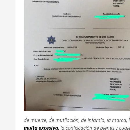
de muerte, de mutilación, de infamia, la marca, l
multa excesiva
, la confiscación de bienes y cua