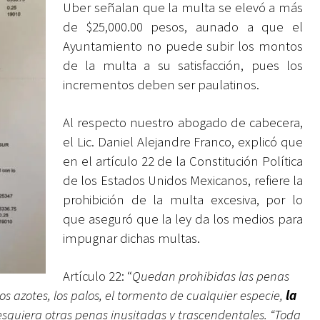
Uber señalan que la multa se elevó a más
de $25,000.00 pesos, aunado a que el
Ayuntamiento no puede subir los montos
de la multa a su satisfacción, pues los
incrementos deben ser paulatinos.
Al respecto nuestro abogado de cabecera,
el Lic. Daniel Alejandre Franco, explicó que
en el artículo 22 de la Constitución Política
de los Estados Unidos Mexicanos, refiere la
prohibición de la multa excesiva, por lo
que aseguró que la ley da los medios para
impugnar dichas multas.
Artículo 22
: “
Quedan prohibidas las penas
os azotes, los palos, el tormento de cualquier especie,
la
lesquiera otras penas inusitadas y trascendentales. “Toda