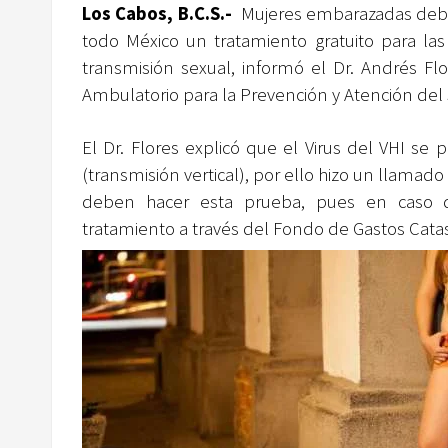
Los Cabos, B.C.S.-
Mujeres embarazadas deben
todo México un tratamiento gratuito para l
transmisión sexual, informó el Dr. Andrés F
Ambulatorio para la Prevención y Atención del 
El Dr. Flores explicó que el Virus del VHI s
(transmisión vertical), por ello hizo un llam
deben hacer esta prueba, pues en caso d
tratamiento a través del Fondo de Gastos Catas