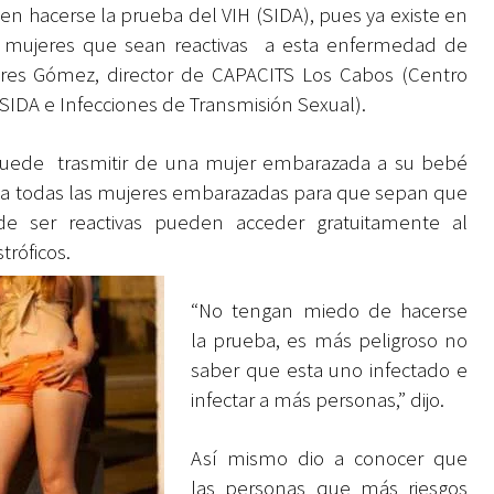
 hacerse la prueba del VIH (SIDA), pues ya existe en
as mujeres que sean reactivas a esta enfermedad de
lores Gómez, director de CAPACITS Los Cabos (Centro
SIDA e Infecciones de Transmisión Sexual).
e puede trasmitir de una mujer embarazada a su bebé
ado a todas las mujeres embarazadas para que sepan que
e ser reactivas pueden acceder gratuitamente al
tróficos.
“No tengan miedo de hacerse
la prueba, es más peligroso no
saber que esta uno infectado e
infectar a más personas,” dijo.
Así mismo dio a conocer que
las personas que más riesgos