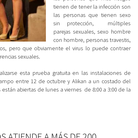
tienen de tener la infección son
las personas que tienen sexo
sin protección, múltiples
parejas sexuales, sexo hombre
con hombre, personas travestis,
s, pero que obviamente el virus lo puede contraer
erencias sexuales.
alizarse esta prueba gratuita en las instalaciones de
ampo entre 12 de octubre y Alikan a un costado del
están abiertas de lunes a viernes de 8:00 a 3:00 de la
S ATIENDE A MÁS DE 200