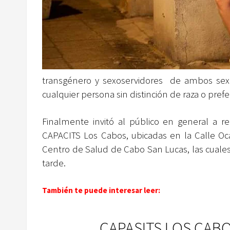
transgénero y sexoservidores de ambos sexo
cualquier persona sin distinción de raza o pref
Finalmente invitó al público en general a re
CAPACITS Los Cabos, ubicadas en la Calle Oc
Centro de Salud de Cabo San Lucas, las cuales 
tarde.
También te puede interesar leer:
CAPASITS LOS CABO