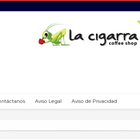
ontáctanos
Aviso Legal
Aviso de Privacidad
 22 restaurantes reciben las placas de la Guía MICHELIN 2026