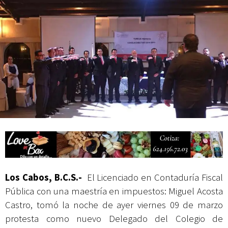
Campesina
Los Cabos, B.C.S.-
El Licenciado en Contaduría Fiscal
Pública con una maestría en impuestos: Miguel Acosta
Castro, tomó la noche de ayer viernes 09 de marzo
protesta como nuevo Delegado del Colegio de