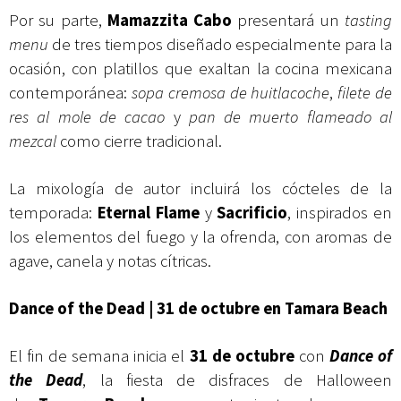
Por su parte,
Mamazzita Cabo
presentará un
tasting
menu
de tres tiempos diseñado especialmente para la
ocasión, con platillos que exaltan la cocina mexicana
contemporánea:
sopa cremosa de huitlacoche
,
filete de
res al mole de cacao
y
pan de muerto flameado al
mezcal
como cierre tradicional.
La mixología de autor incluirá los cócteles de la
temporada:
Eternal Flame
y
Sacrificio
, inspirados en
los elementos del fuego y la ofrenda, con aromas de
agave, canela y notas cítricas.
Dance of the Dead | 31 de octubre en Tamara Beach
El fin de semana inicia el
31 de octubre
con
Dance of
the Dead
, la fiesta de disfraces de Halloween