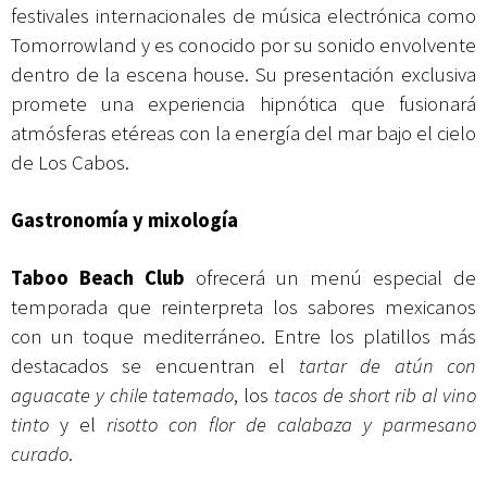
festivales internacionales de música electrónica como
Tomorrowland y es conocido por su sonido envolvente
dentro de la escena house. Su presentación exclusiva
promete una experiencia hipnótica que fusionará
atmósferas etéreas con la energía del mar bajo el cielo
de Los Cabos.
Gastronomía y mixología
Taboo Beach Club
ofrecerá un menú especial de
temporada que reinterpreta los sabores mexicanos
con un toque mediterráneo. Entre los platillos más
destacados se encuentran el
tartar de atún con
aguacate y chile tatemado
, los
tacos de short rib al vino
tinto
y el
risotto con flor de calabaza y parmesano
curado
.