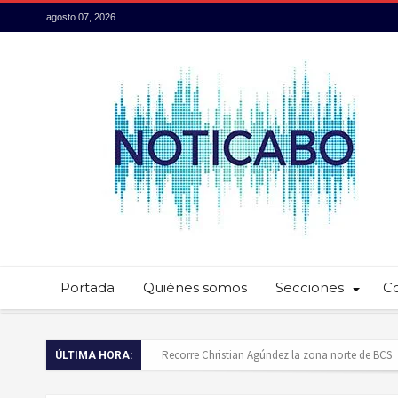
agosto 07, 2026
Portada
Quiénes somos
Secciones
C
ÚLTIMA HORA:
Servidores públicos realizan recorridos para la p