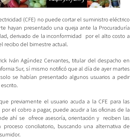
ctricidad (CFE) no puede cortar el suministro eléctrico
rte hayan presentado una queja ante la Procuraduría
ad, derivado de la inconformidad por el alto costo a
 recibo del bimestre actual.
rick Iván Agúndez Cervantes, titular del despacho en
fornia Sur, sí mismo notificó que al día de ayer martes
solo se habían presentado algunos usuarios a pedir
escrito.
ue previamente el usuario acuda a la CFE para las
 por el cobro a pagar, puede acudir a las oficinas de la
e ahí se ofrece asesoría, orientación y reciben las
 proceso conciliatorio, buscando una alternativa de
nsumidor.