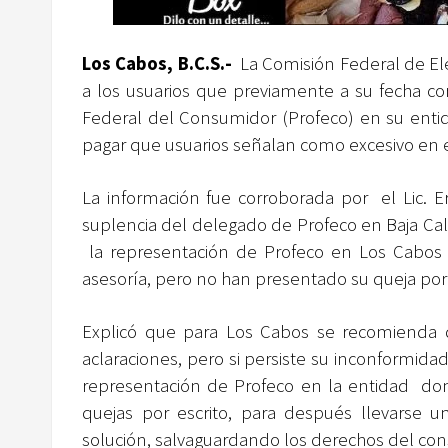
Los Cabos, B.C.S.-
La Comisión Federal de Ele
a los usuarios que previamente a su fecha co
Federal del Consumidor (Profeco) en su entid
pagar que usuarios señalan como excesivo en el
La información fue corroborada por el Lic. E
suplencia del delegado de Profeco en Baja Cali
la representación de Profeco en Los Cabos 
asesoría, pero no han presentado su queja por 
Explicó que para Los Cabos se recomienda q
aclaraciones, pero si persiste su inconformidad
representación de Profeco en la entidad dond
quejas por escrito, para después llevarse un
solución, salvaguardando los derechos del co