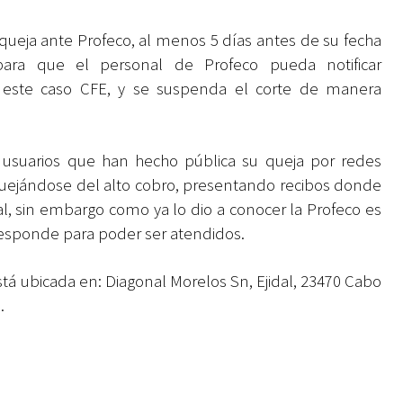
queja ante Profeco, al menos 5 días antes de su fecha
 para que el personal de Profeco pueda notificar
n este caso CFE, y se suspenda el corte de manera
usuarios que han hecho pública su queja por redes
quejándose del alto cobro, presentando recibos donde
al, sin embargo como ya lo dio a conocer la Profeco es
esponde para poder ser atendidos.
stá ubicada en: Diagonal Morelos Sn, Ejidal, 23470 Cabo
.