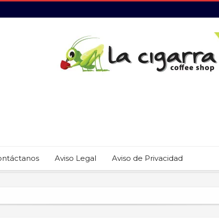
ontáctanos
Aviso Legal
Aviso de Privacidad
revención del trabajo infantil en Cabo San Lucas