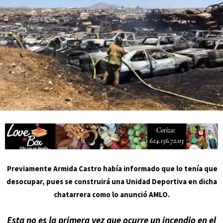
actividades de acceso libre
Previamente Armida Castro
había informado que lo tenía que
desocupar, pues se construirá una Unidad Deportiva
en dicha
chatarrera como lo anunció AMLO.
Esta no es la primera vez que ocurre un ince
ndio en el