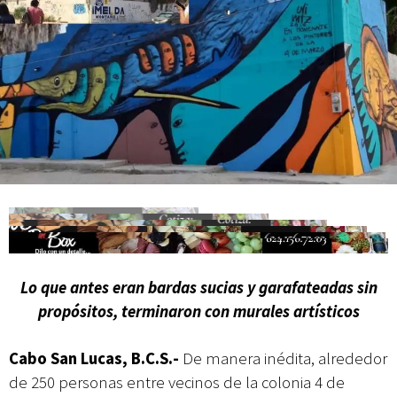
Campesina
Lo que antes eran bardas sucias y garafateadas sin
propósitos, terminaron con murales artísticos
Cabo San Lucas, B.C.S.-
De manera inédita, alrededor
de 250 personas entre vecinos de la colonia 4 de