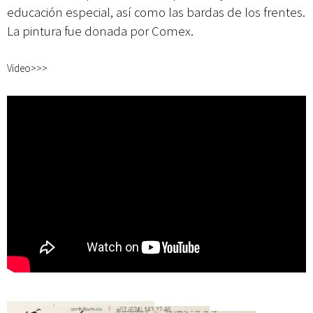
educación especial, así como las bardas de los frentes.
La pintura fue donada por Comex.
Video>>>